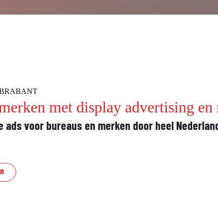
T BRABANT
merken met display advertising en 
le ads voor bureaus en merken door heel Nederlan
n