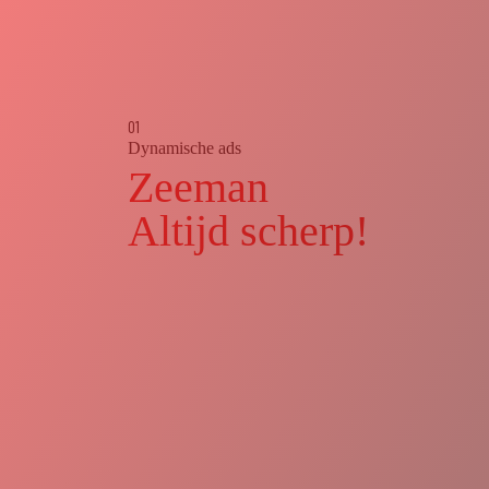
01
Dynamische ads
Zeeman
Altijd scherp!