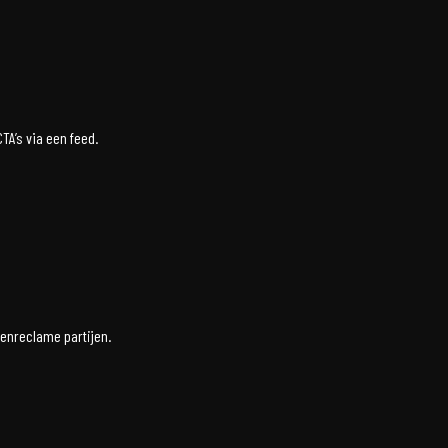
TA’s via een feed.
tenreclame partijen.