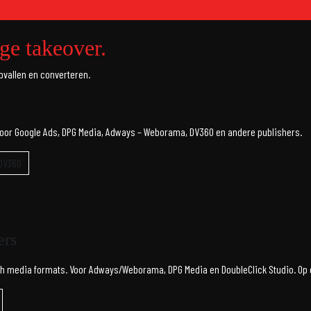
ge takeover.
vallen en converteren.
Voor Google Ads, DPG Media, Adways – Weborama, DV360 en andere publishers.
DV360
ers
 rich media formats. Voor Adways/Weborama, DPG Media en DoubleClick Studio. Op 