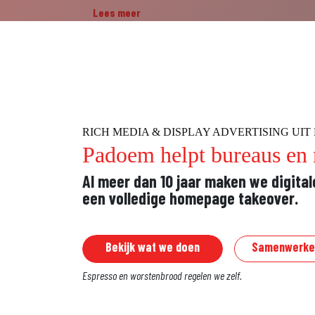
Lees meer
RICH MEDIA & DISPLAY ADVERTISING UI
Padoem helpt bureaus en 
Al meer dan 10 jaar maken we digita
een volledige homepage takeover.
Bekijk wat we doen
Samenwerke
Espresso en worstenbrood regelen we zelf.