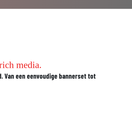
rich media.
d. Van een eenvoudige bannerset tot